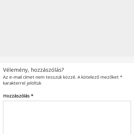
Vélemény, hozzászólás?
Az e-mail címet nem tesszük közzé.
A kötelező mezőket
*
karakterrel jelöltük
Hozzászólás
*