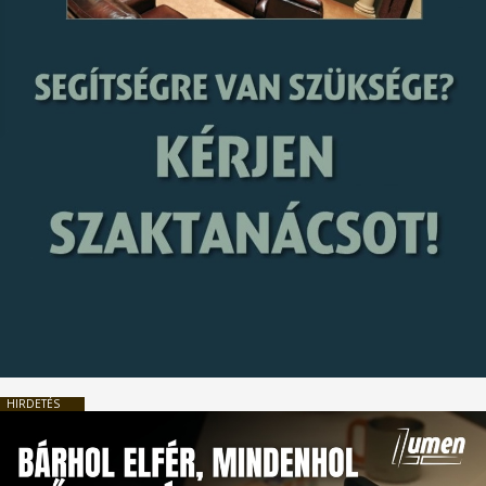
HIRDETÉS