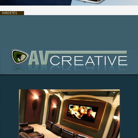
HIRDETÉS