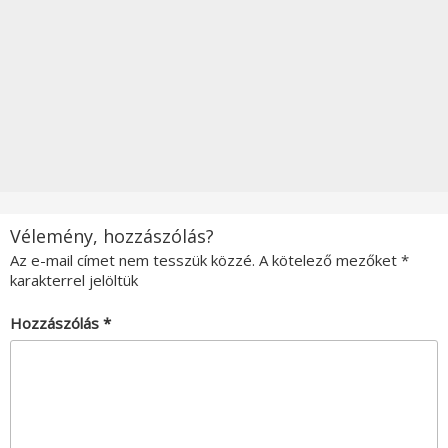
Vélemény, hozzászólás?
Az e-mail címet nem tesszük közzé.
A kötelező mezőket
*
karakterrel jelöltük
Hozzászólás
*