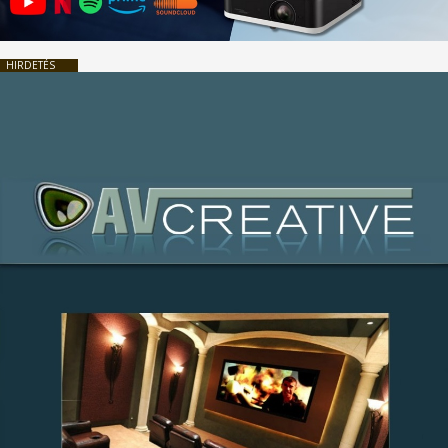
HIRDETÉS