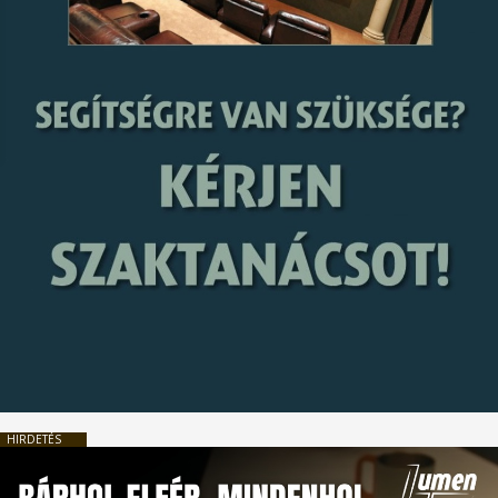
HIRDETÉS