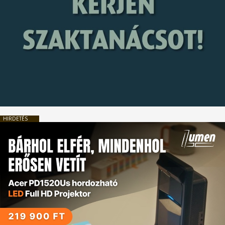
HIRDETÉS