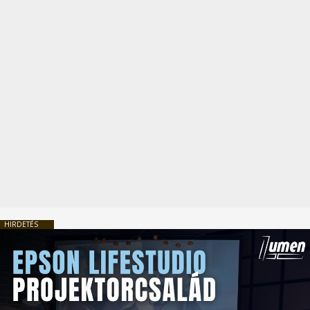
HIRDETÉS