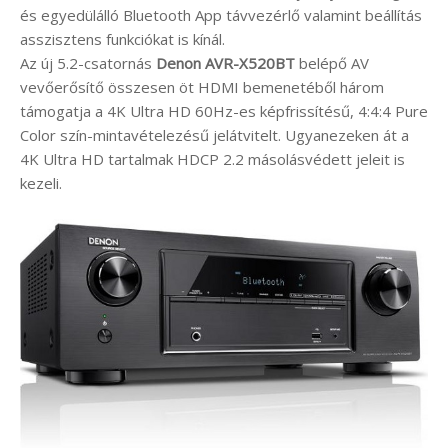
és egyedülálló Bluetooth App távvezérlő valamint beállítás
asszisztens funkciókat is kínál.
Az új 5.2-csatornás
Denon AVR-X520BT
belépő AV
vevőerősítő összesen öt HDMI bemenetéből három
támogatja a 4K Ultra HD 60Hz-es képfrissítésű, 4:4:4 Pure
Color szín-mintavételezésű jelátvitelt. Ugyanezeken át a
4K Ultra HD tartalmak HDCP 2.2 másolásvédett jeleit is
kezeli.