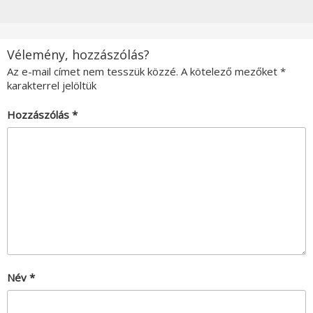
Vélemény, hozzászólás?
Az e-mail címet nem tesszük közzé.
A kötelező mezőket
*
karakterrel jelöltük
Hozzászólás
*
Név
*