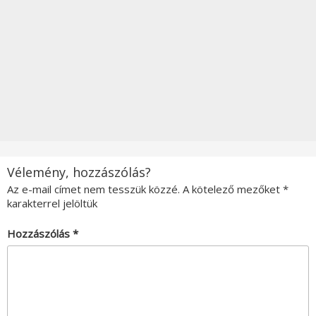
Vélemény, hozzászólás?
Az e-mail címet nem tesszük közzé.
A kötelező mezőket
*
karakterrel jelöltük
Hozzászólás
*