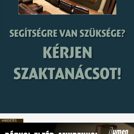
HIRDETÉS