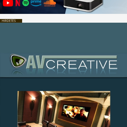
HIRDETÉS