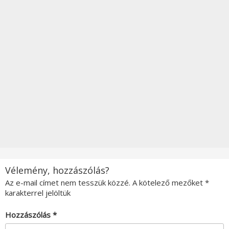
Vélemény, hozzászólás?
Az e-mail címet nem tesszük közzé.
A kötelező mezőket
*
karakterrel jelöltük
Hozzászólás
*