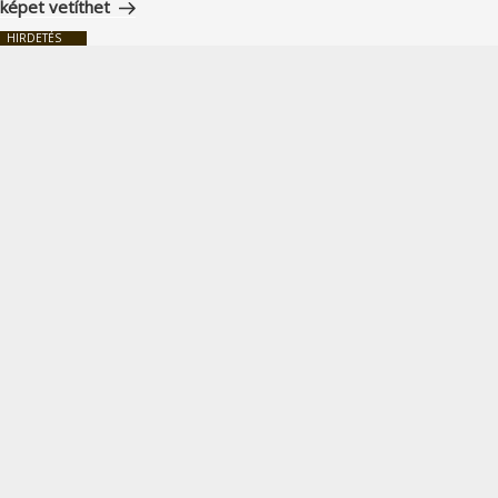
képet vetíthet
HIRDETÉS