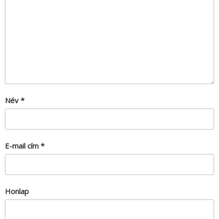
Név
*
E-mail cím
*
Honlap