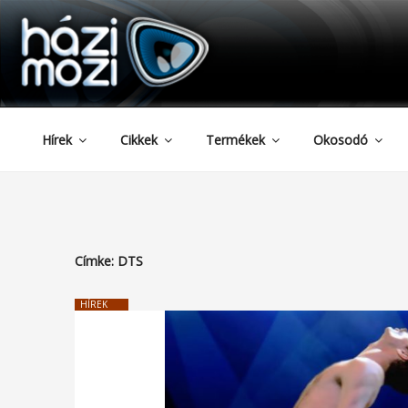
HAZIMOZI
Tartalomhoz
Hírek
Cikkek
Termékek
Okosodó
Címke:
DTS
HÍREK