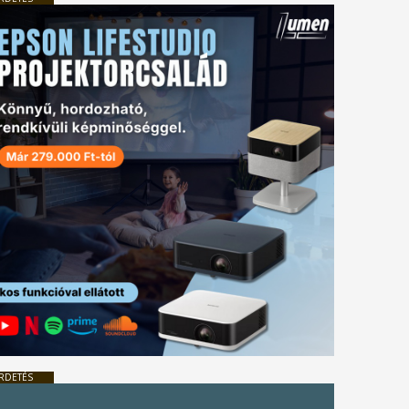
RDETÉS