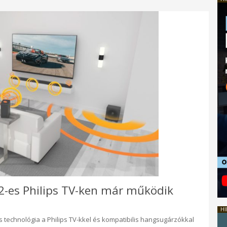
2-es Philips TV-ken már működik
HI
 technológia a Philips TV-kkel és kompatibilis hangsugárzókkal