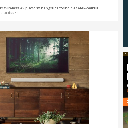
elio Wireless AV platform hangsugárzóiból vezeték-nélküli
ható össze.
HI