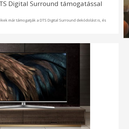
DTS Digital Surround támogatással
ékek már támogatják a DTS Digital Surround dekódolást is, és