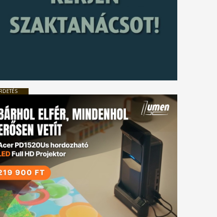
RDETÉS