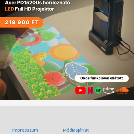
Impresszum
Médiaajánlat