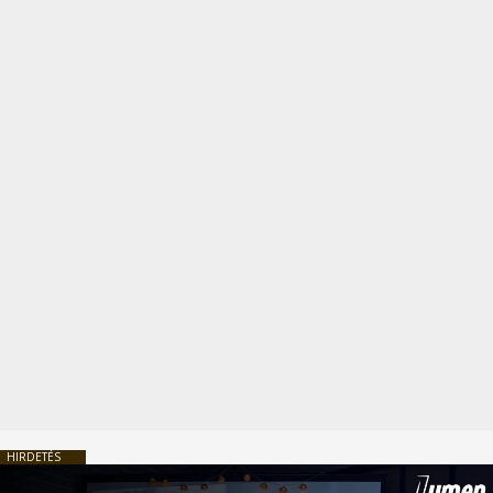
HIRDETÉS