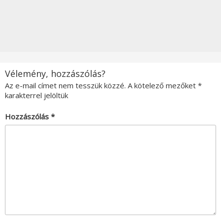
Vélemény, hozzászólás?
Az e-mail címet nem tesszük közzé.
A kötelező mezőket
*
karakterrel jelöltük
Hozzászólás
*