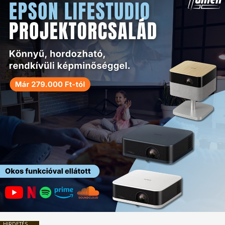
HIRDETÉS