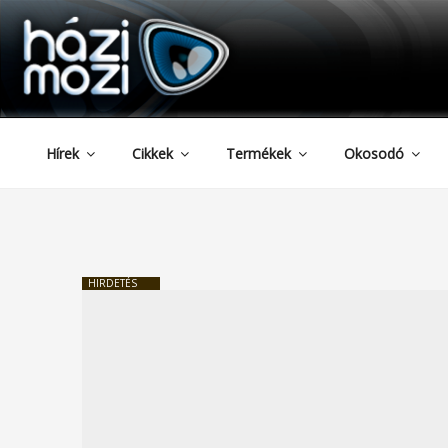
HAZIMOZI
Tartalomhoz
Hírek
Cikkek
Termékek
Okosodó
HIRDETÉS