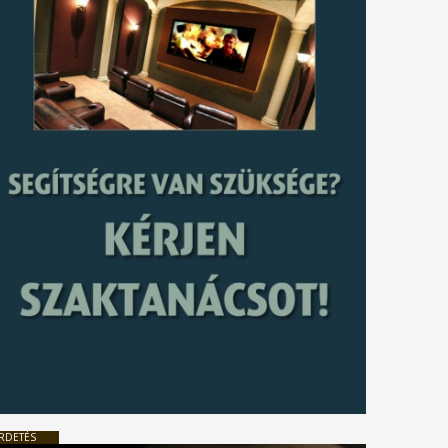
RDETÉS