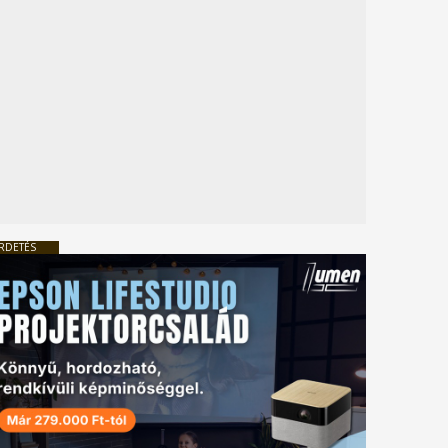
RDETÉS