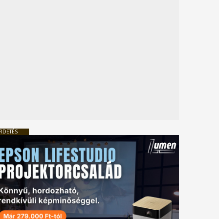
RDETÉS