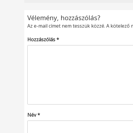
Vélemény, hozzászólás?
Az e-mail címet nem tesszük közzé.
A kötelező
Hozzászólás
*
Név
*