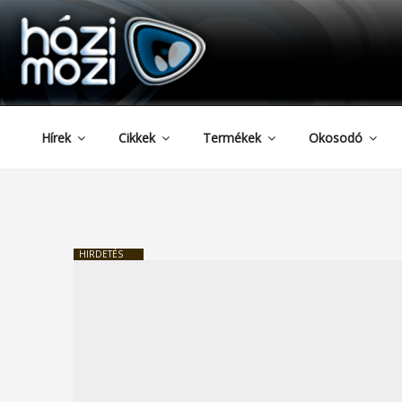
HAZIMOZI
Tartalomhoz
Hírek
Cikkek
Termékek
Okosodó
HIRDETÉS