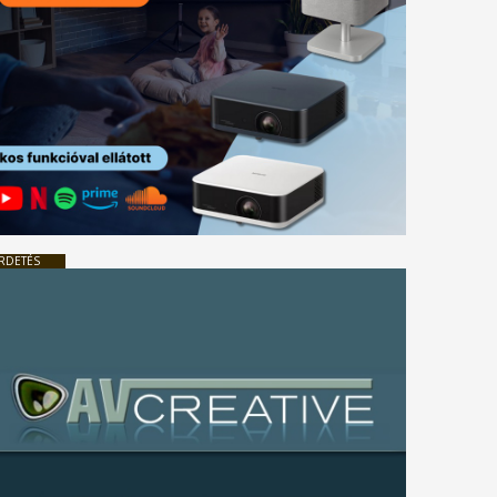
RDETÉS