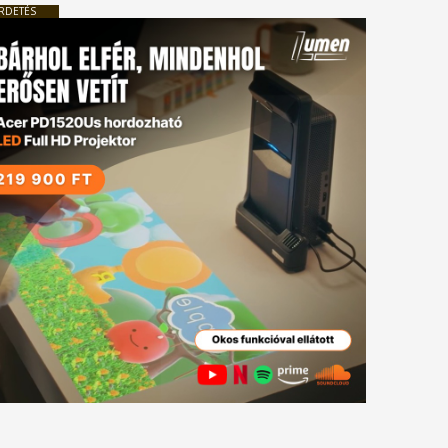
RDETÉS