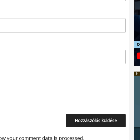
HI
ow your comment data is processed.