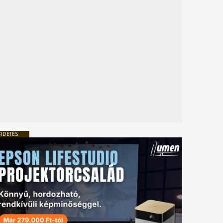
RDETÉS