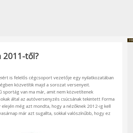
HI
 2011-től?
iért is felelős cégcsoport vezetője egy nyilatkozatában
égben közvetítik majd a sorozat versenyeit.
gű sportág van ma már, amit nem közvetítenek
okak által az autóversenyzés csúcsának tekintett Forma
 elején még azt mondta, hogy a nézőknek 2012-ig kell
vasárnap már azt sugallta, sokkal valószínűbb, hogy ez