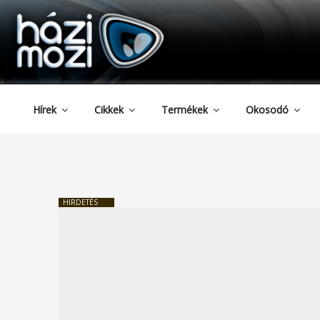
HAZIMOZI
Tartalomhoz
Hírek
Cikkek
Termékek
Okosodó
HIRDETÉS