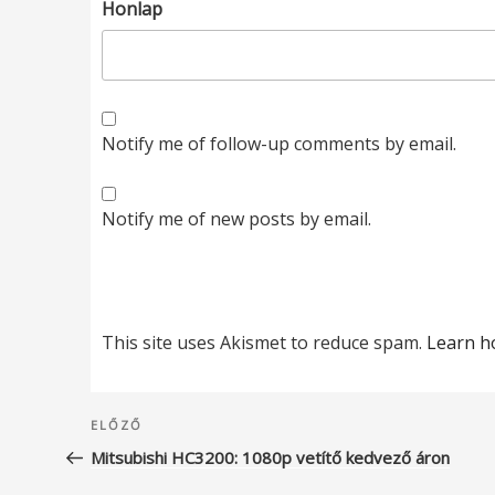
Honlap
Notify me of follow-up comments by email.
Notify me of new posts by email.
This site uses Akismet to reduce spam.
Learn h
Bejegyzés
Korábbi
ELŐZŐ
navigáció
bejegyzés
Mitsubishi HC3200: 1080p vetítő kedvező áron