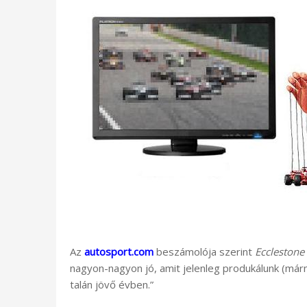
Az
autosport.com
beszámolója szerint
Ecclestone
nagyon-nagyon jó, amit jelenleg produkálunk (mármi
talán jövő évben.”