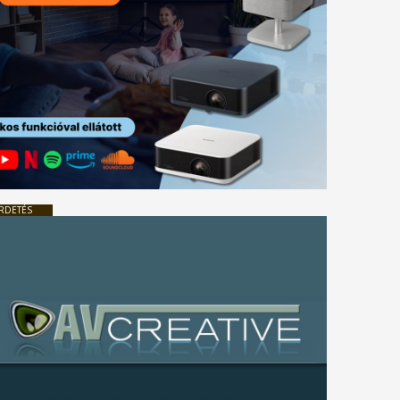
RDETÉS