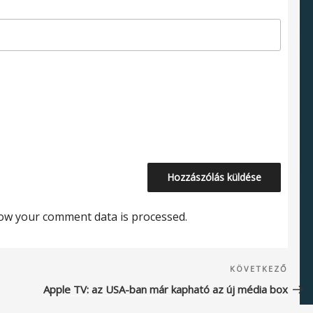
ow your comment data is processed.
Köve
KÖVETKEZŐ
beje
Apple TV: az USA-ban már kapható az új média box