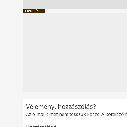
HIRDETÉS
Vélemény, hozzászólás?
Az e-mail címet nem tesszük közzé.
A kötelező