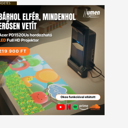
RDETÉS