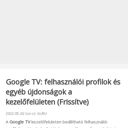
Google TV: felhasználói profilok és
egyéb újdonságok a
kezelőfelületen (Frissítve)
Beküldve:
2022-05-26
Szerző:
GURU
A
Google TV
kezelőfelületen beállítható felhasználói