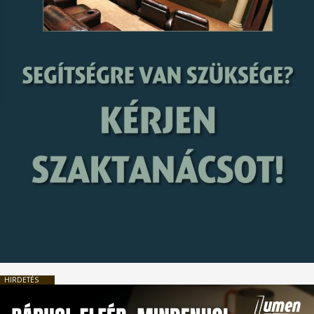
HIRDETÉS