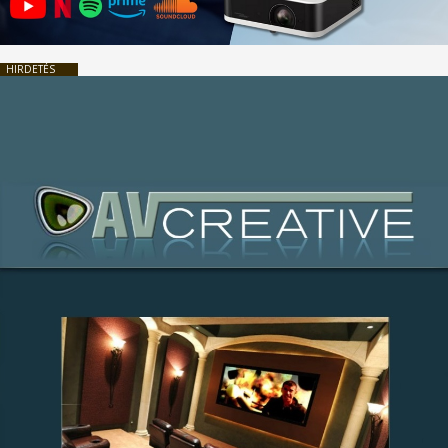
HIRDETÉS