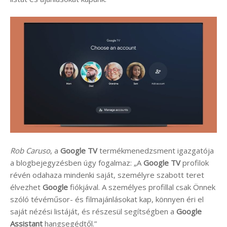
Rob Caruso
, a
Google TV
termékmenedzsment igazgatója
a blogbejegyzésben úgy fogalmaz: „A
Google TV
profilok
révén odahaza mindenki saját, személyre szabott teret
élvezhet
Google
fiókjával. A személyes profillal csak Önnek
szóló tévéműsor- és filmajánlásokat kap, könnyen éri el
saját nézési listáját, és részesül segítségben a
Google
Assistant
hangsegédtől.”