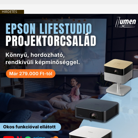
HIRDETÉS