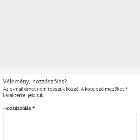
Vélemény, hozzászólás?
Az e-mail címet nem tesszük közzé.
A kötelező mezőket
*
karakterrel jelöltük
Hozzászólás
*