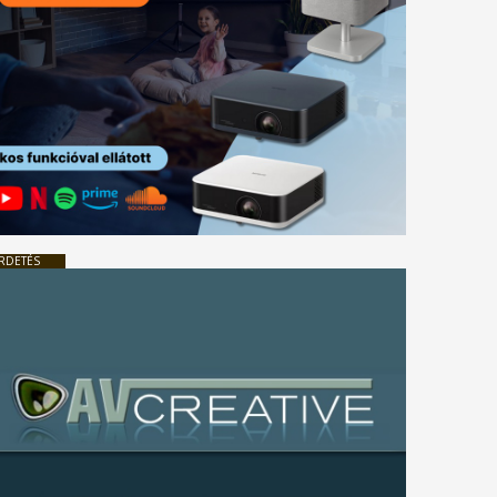
RDETÉS