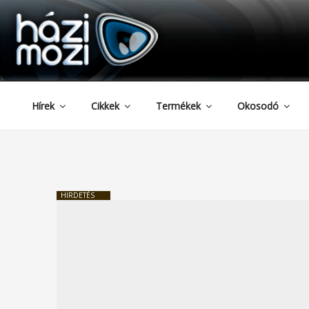
HAZIMOZI
Tartalomhoz
Hírek
Cikkek
Termékek
Okosodó
HIRDETÉS