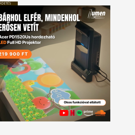
RDETÉS