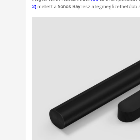
2)
mellett a
Sonos Ray
lesz a legmegfizethetőbb a