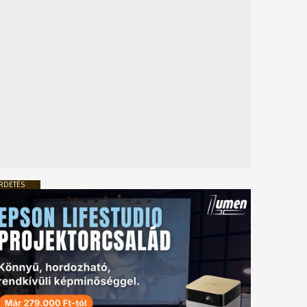
RDETÉS