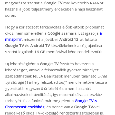
magyarázta szerint a
Google TV
már kevesebb RAM-ot
használ a jobb teljesítmény érdekében a napi használat
során.
Hogy a korlátozott tárkapacitás előbb-utóbb problémát
okoz, nem ismeretlen a
Google
számára. Ezt igazolja
a
minapi hír
, miszerint a jövőbeli
Android 13
-at futtató
Google TV
és
Android TV
készülékeknek a cég ajánlása
szerint legalább 16 GB memóriával kéne rendelkezniük.
Új lehetőségként a
Google TV
frissítés bevezeti a
lehetőséget, amivel a felhasználók gyorsan tárhelyet
szabadíthatnak fel. „A Beállítások menüben található „
Free
up storage
(Tárhely felszabadítás)” menü lehetővé teszi a
gyorsítótár egyszerű ürítését és a nem használt
alkalmazások eltávolítását, így maximalizálva az eszköz
tárhelyét. Ez a funkció már megjelent a
Google TV-s
Chromecast eszköhöz
, és benne van a
Google TV
-vel
rendelkező okos TV-k közelgő rendszerfrissítésében is.