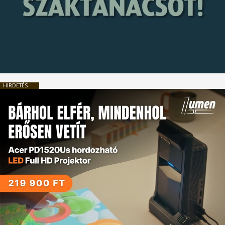
HIRDETÉS