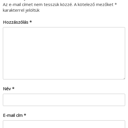
Az e-mail címet nem tesszük közzé.
A kötelező mezőket
*
karakterrel jelöltük
Hozzászólás
*
Név
*
E-mail cím
*