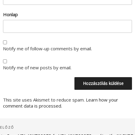
Honlap
Notify me of follow-up comments by email.
Notify me of new posts by email.
This site uses Akismet to reduce spam.
Learn how your
comment data is processed.
Bejegyzés
Korábbi
ELŐZŐ
navigáció
bejegyzés