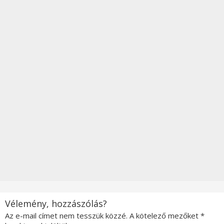
Vélemény, hozzászólás?
Az e-mail címet nem tesszük közzé.
A kötelező mezőket
*