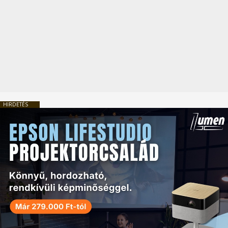
HIRDETÉS