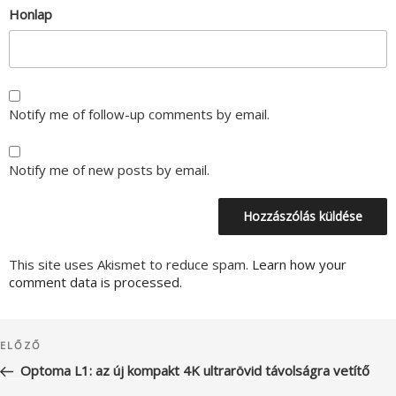
Honlap
Notify me of follow-up comments by email.
Notify me of new posts by email.
This site uses Akismet to reduce spam.
Learn how your
comment data is processed.
Bejegyzés
Korábbi
ELŐZŐ
navigáció
bejegyzés
Optoma L1: az új kompakt 4K ultrarövid távolságra vetítő