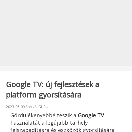
Google TV: új fejlesztések a
platform gyorsítására
Beküldve:
2023-05-09
Szerző:
GURU
Gördülékenyebbé teszik a
Google TV
használatát a legújabb tárhely-
felszabadításra és eszközök gyorsítására