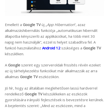
Emellett a
Google TV
új „
App Hibernation
”, azaz
alkalmazáshibernálás funkciója „automatikusan hibernált
állapotba kényszeríti az applikációkat, ha több mint 30
napig nem használják”, ezzel is helyet szabadítva fel. A
funkció használatához
Android 12
szükséges a
Google TV
készüléken.
A
Google
szerint egy szerveroldali frissítés révén ezeket
az új tárhelykezelési funkciókat már alkalmazzák az arra
alkalmas
Google TV
eszközökön.
Jó hír, hogy az általában meglehetősen lassú hardverrel
rendelkező
Google TV
készülékeken az eszközök
gyorsítására irányuló fejlesztések is bevezetésre kerülnek.
A bejelentés szerint: „Mind az eszközein, mind a