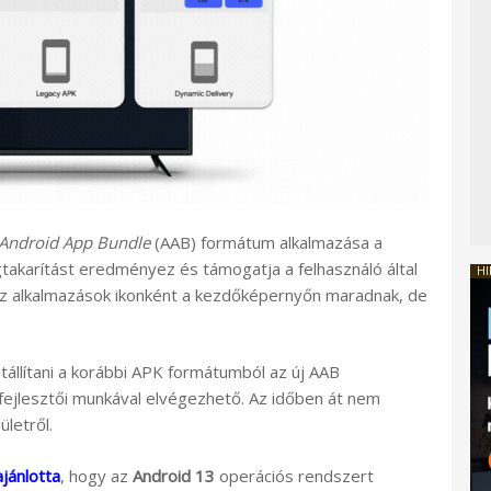
Android App Bundle
(AAB) formátum alkalmazása a
takarítást eredményez és támogatja a felhasználó által
HI
k az alkalmazások ikonként a kezdőképernyőn maradnak, de
állítani a korábbi APK formátumból az új AAB
fejlesztői munkával elvégezhető. Az időben át nem
ületről.
jánlotta
, hogy az
Android 13
operációs rendszert