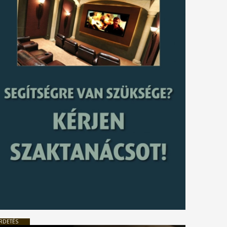
RDETÉS