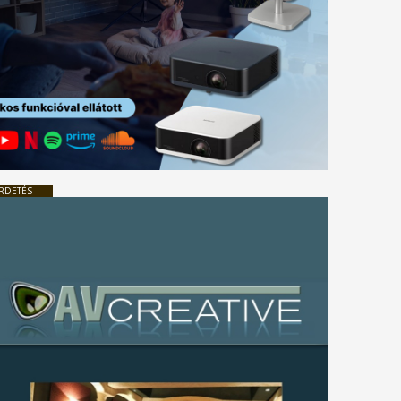
RDETÉS