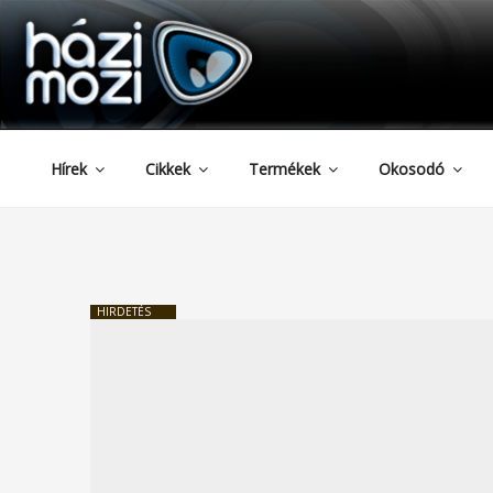
HAZIMOZI
Tartalomhoz
Hírek
Cikkek
Termékek
Okosodó
HIRDETÉS