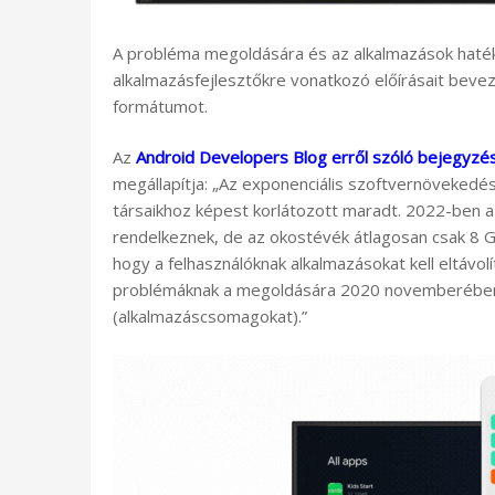
A probléma megoldására és az alkalmazások hat
alkalmazásfejlesztőkre vonatkozó előírásait bevez
formátumot.
Az
Android Developers Blog erről szóló bejegyz
megállapítja: „Az exponenciális szoftvernövekedés
társaikhoz képest korlátozott maradt. 2022-ben a
rendelkeznek, de az okostévék átlagosan csak 8 G
hogy a felhasználóknak alkalmazásokat kell eltávol
problémáknak a megoldására 2020 novemberébe
(alkalmazáscsomagokat).”