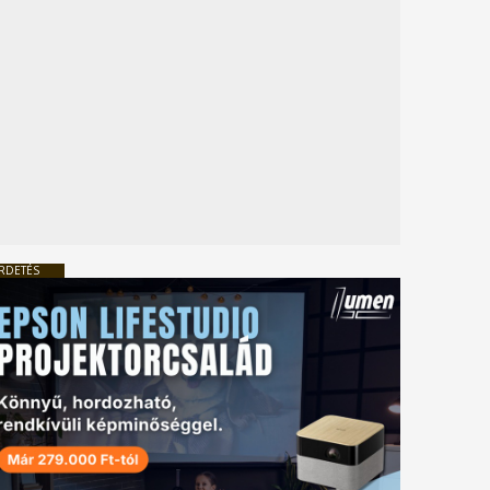
RDETÉS