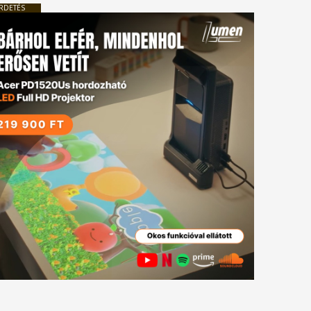
RDETÉS