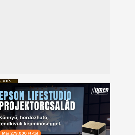
RDETÉS