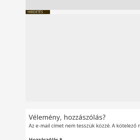
HIRDETÉS
Vélemény, hozzászólás?
Az e-mail címet nem tesszük közzé.
A kötelező
Hozzászólás
*