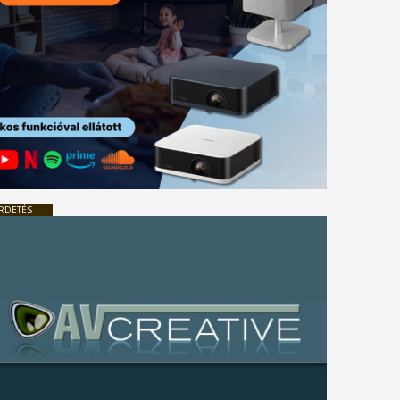
RDETÉS