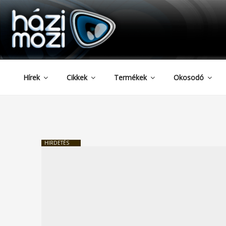
HAZIMOZI
Tartalomhoz
Hírek
Cikkek
Termékek
Okosodó
HIRDETÉS