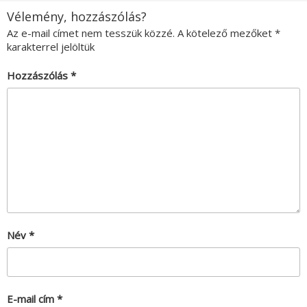
Vélemény, hozzászólás?
Az e-mail címet nem tesszük közzé.
A kötelező mezőket
*
karakterrel jelöltük
Hozzászólás
*
Név
*
E-mail cím
*