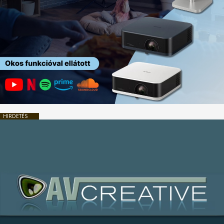
HIRDETÉS