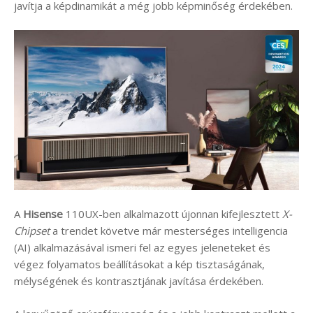
javítja a képdinamikát a még jobb képminőség érdekében.
A
Hisense
110UX-ben alkalmazott újonnan kifejlesztett
X-
Chipset
a trendet követve már mesterséges intelligencia
(AI) alkalmazásával ismeri fel az egyes jeleneteket és
végez folyamatos beállításokat a kép tisztaságának,
mélységének és kontrasztjának javítása érdekében.