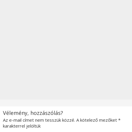
Vélemény, hozzászólás?
Az e-mail címet nem tesszük közzé.
A kötelező mezőket
*
karakterrel jelöltük