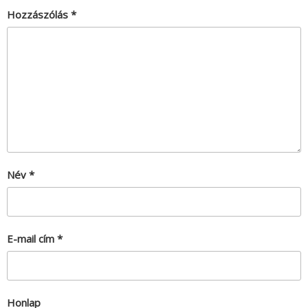
Hozzászólás
*
Név
*
E-mail cím
*
Honlap