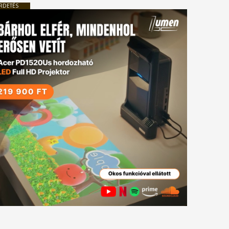
RDETÉS