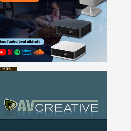
RDETÉS