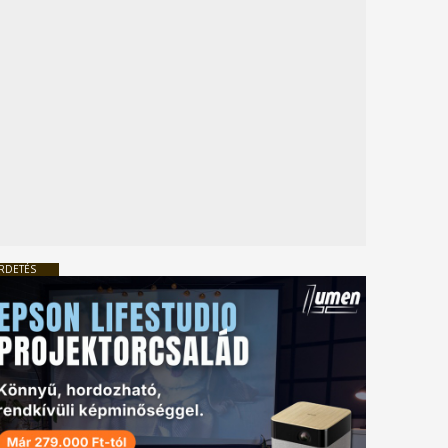
RDETÉS