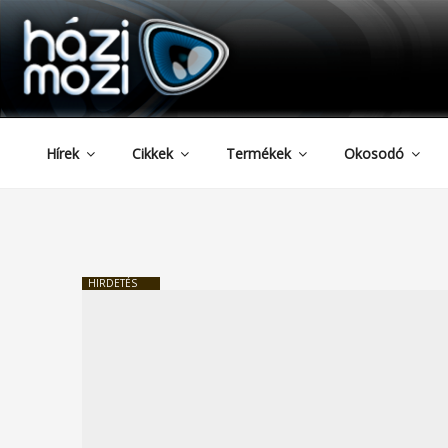
HAZIMOZI
Tartalomhoz
Hírek
Cikkek
Termékek
Okosodó
HIRDETÉS