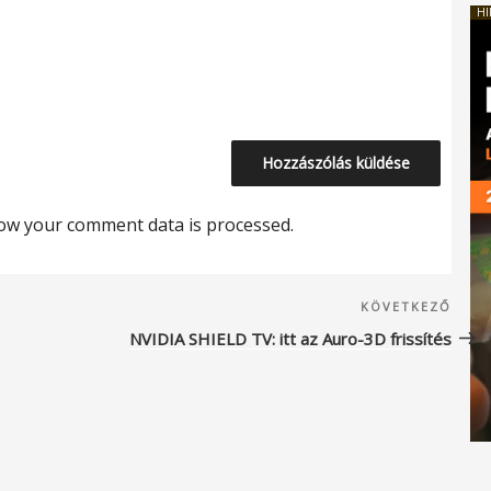
HI
ow your comment data is processed.
Köve
KÖVETKEZŐ
beje
NVIDIA SHIELD TV: itt az Auro-3D frissítés