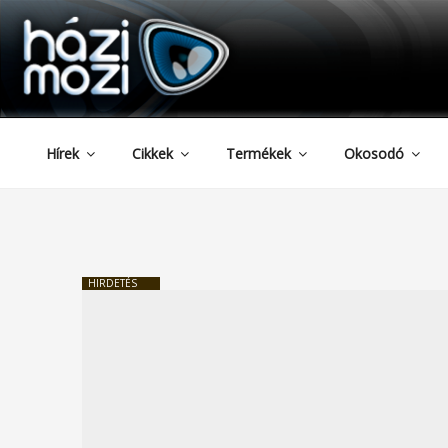
HAZIMOZI
Tartalomhoz
Hírek
Cikkek
Termékek
Okosodó
HIRDETÉS