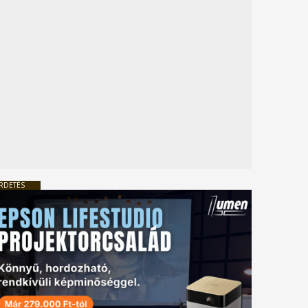
RDETÉS