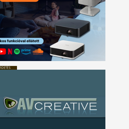
RDETÉS