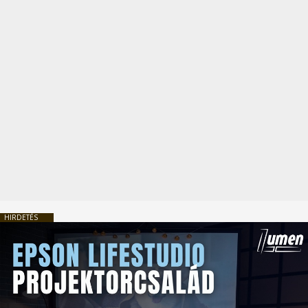
HIRDETÉS