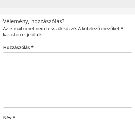
Vélemény, hozzászólás?
Az e-mail címet nem tesszük közzé.
A kötelező mezőket
*
karakterrel jelöltük
Hozzászólás
*
Név
*