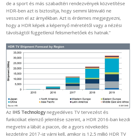
de a sport és más szabadtéri rendezvények közvetítése
HDR-ben azt is biztosítja, hogy semmi látnivaló ne
vesszen el az árnyékban. Azt is érdemes megjegyezni,
hogy a HDR képek a képernyő méretétől vagy a nézési
távolságtól függetlenül felismerhetőek és hatnak.”
Az
IHS Technology
negyedéves TV tervezést és
funkciókat elemző jelentése szerint, a HDR 2016-ban kezdi
megvetni a lábát a piacon, de a gyors növekedés
kezdetére 2017-ig várni kell, amikor is 12,5 millió HDR TV