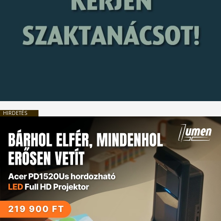
HIRDETÉS