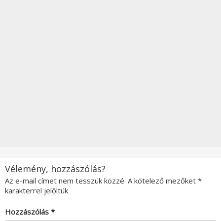
Vélemény, hozzászólás?
Az e-mail címet nem tesszük közzé.
A kötelező mezőket
*
karakterrel jelöltük
Hozzászólás
*