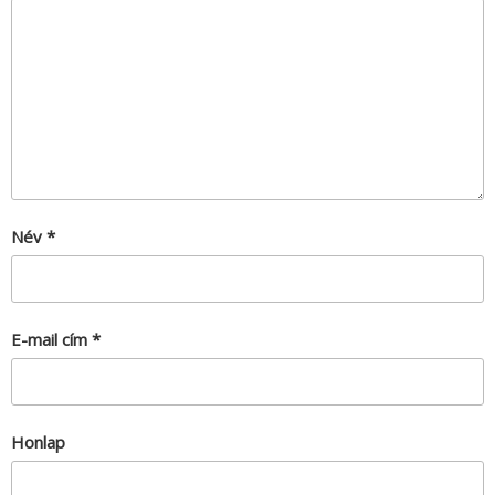
Név
*
E-mail cím
*
Honlap