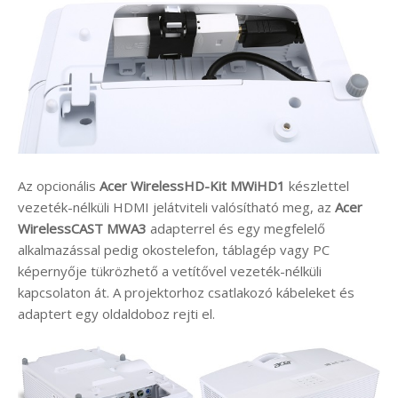
Az opcionális
Acer WirelessHD-Kit MWiHD1
készlettel
vezeték-nélküli HDMI jelátviteli valósítható meg, az
Acer
WirelessCAST MWA3
adapterrel és egy megfelelő
alkalmazással pedig okostelefon, táblagép vagy PC
képernyője tükrözhető a vetítővel vezeték-nélküli
kapcsolaton át. A projektorhoz csatlakozó kábeleket és
adaptert egy oldaldoboz rejti el.