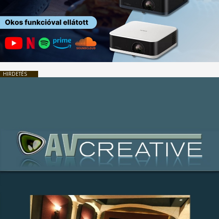
HIRDETÉS