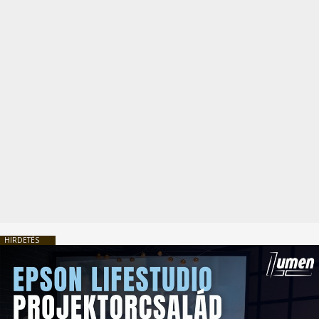
HIRDETÉS