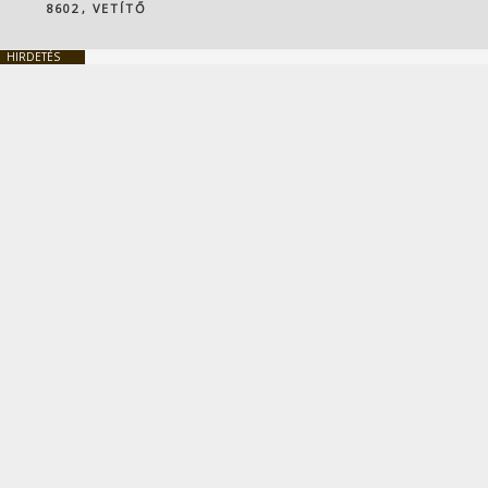
8602
,
VETÍTŐ
HIRDETÉS