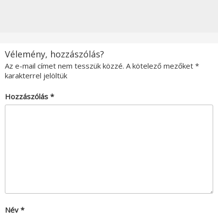
Vélemény, hozzászólás?
Az e-mail címet nem tesszük közzé.
A kötelező mezőket
*
karakterrel jelöltük
Hozzászólás
*
Név
*