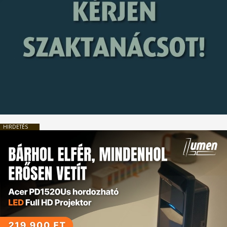
HIRDETÉS