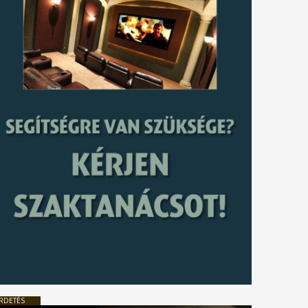
RDETÉS