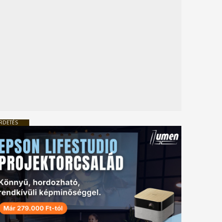
RDETÉS