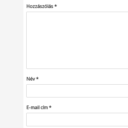
Hozzászólás
*
Név
*
E-mail cím
*