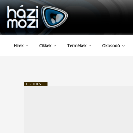
HAZIMOZI
Tartalomhoz
Hírek
Cikkek
Termékek
Okosodó
HIRDETÉS