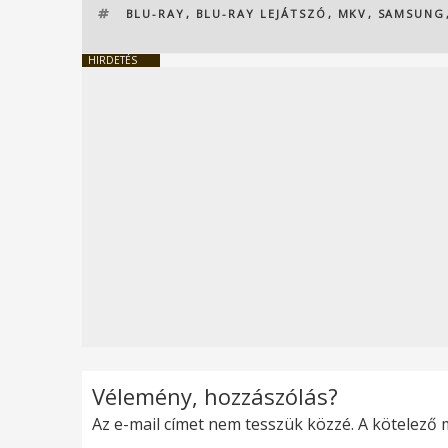
CÍMKÉK
BLU-RAY
,
BLU-RAY LEJÁTSZÓ
,
MKV
,
SAMSUNG
HIRDETÉS
Vélemény, hozzászólás?
Az e-mail címet nem tesszük közzé.
A kötelező