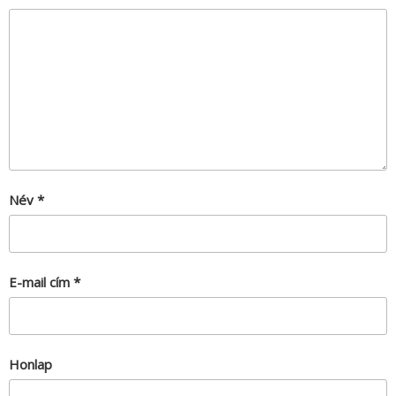
Név
*
E-mail cím
*
Honlap