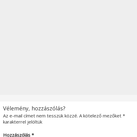
Vélemény, hozzászólás?
Az e-mail címet nem tesszük közzé.
A kötelező mezőket
*
karakterrel jelöltük
Hozzászólás
*