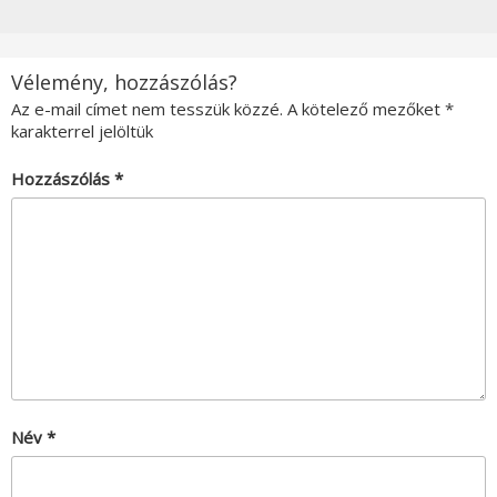
Vélemény, hozzászólás?
Az e-mail címet nem tesszük közzé.
A kötelező mezőket
*
karakterrel jelöltük
Hozzászólás
*
Név
*