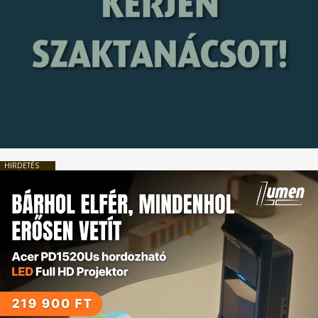
HIRDETÉS