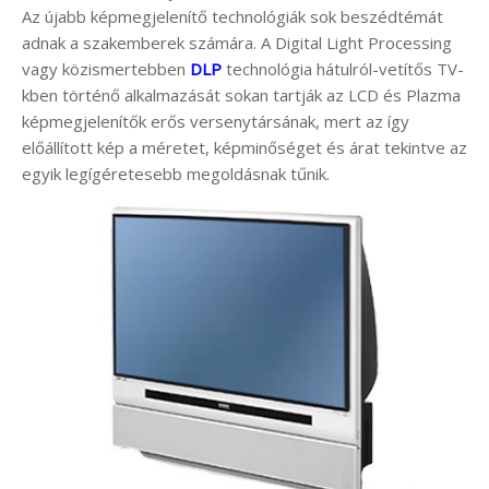
Az újabb képmegjelenítő technológiák sok beszédtémát
adnak a szakemberek számára. A Digital Light Processing
vagy közismertebben
DLP
technológia hátulról-vetítős TV-
kben történő alkalmazását sokan tartják az LCD és Plazma
képmegjelenítők erős versenytársának, mert az így
előállított kép a méretet, képminőséget és árat tekintve az
egyik legígéretesebb megoldásnak tűnik.