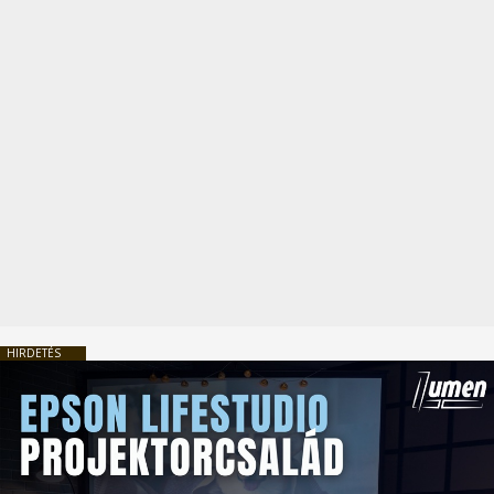
HIRDETÉS