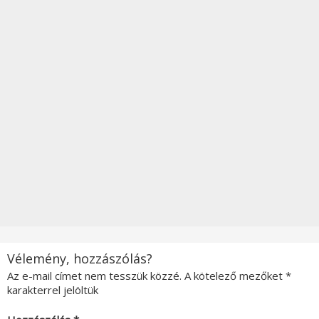
Vélemény, hozzászólás?
Az e-mail címet nem tesszük közzé.
A kötelező mezőket
*
karakterrel jelöltük