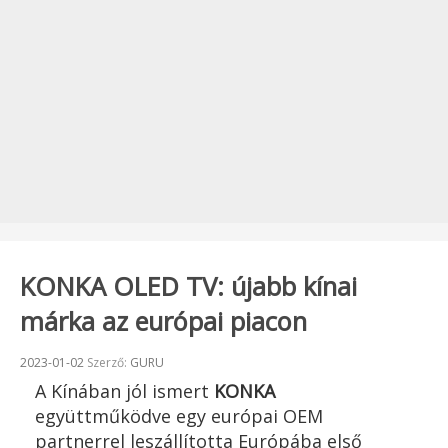
KONKA OLED TV: újabb kínai
márka az európai piacon
Beküldve:
2023-01-02
Szerző:
GURU
A Kínában jól ismert
KONKA
együttműködve egy európai OEM
partnerrel leszállította Európába első