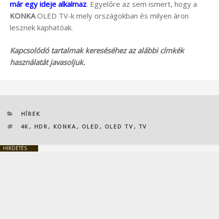
már egy ideje alkalmaz
. Egyelőre az sem ismert, hogy a
KONKA
OLED TV-k mely országokban és milyen áron
lesznek kaphatóak.
Kapcsolódó tartalmak kereséséhez az alábbi címkék
használatát javasoljuk.
KATEGÓRIÁK
HÍREK
CÍMKÉK
4K
,
HDR
,
KONKA
,
OLED
,
OLED TV
,
TV
HIRDETÉS