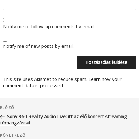
Notify me of follow-up comments by email.
Notify me of new posts by email.
This site uses Akismet to reduce spam.
Learn how your
comment data is processed.
Bejegyzés
Korábbi
ELŐZŐ
navigáció
bejegyzés
Sony 360 Reality Audio Live: itt az élő koncert streaming
térhangzással
Következő
KÖVETKEZŐ