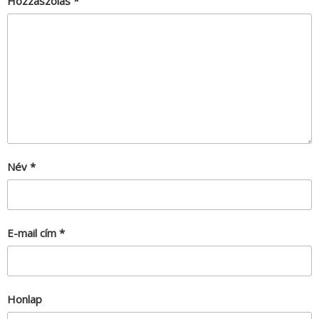
Hozzászólás
*
Név
*
E-mail cím
*
Honlap