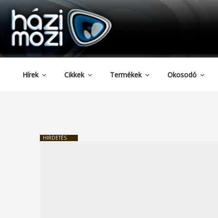
HAZIMOZI
Tartalomhoz
Hírek
Cikkek
Termékek
Okosodó
HIRDETÉS