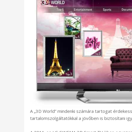
A „3D World” mindenki számára tartogat érdekes
tartalomszolgáltatókkal a jövőben is biztosítani i