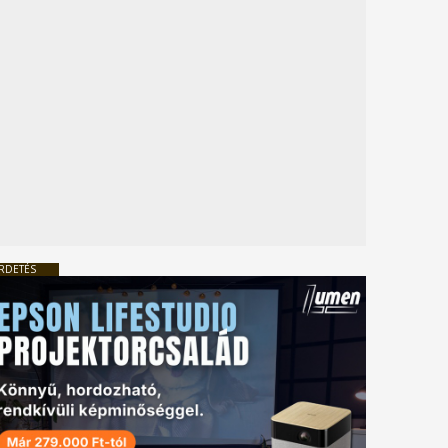
RDETÉS