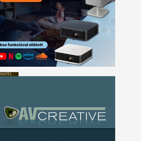
RDETÉS