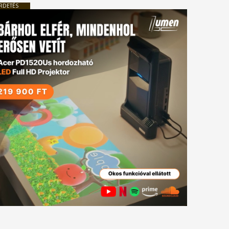
RDETÉS