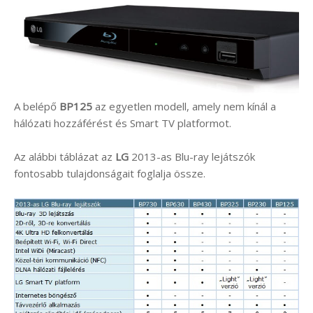
A belépő
BP125
az egyetlen modell, amely nem kínál a
hálózati hozzáférést és Smart TV platformot.
Az alábbi táblázat az
LG
2013-as Blu-ray lejátszók
fontosabb tulajdonságait foglalja össze.