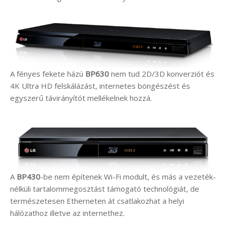
A fényes fekete házú
BP630
nem tud 2D/3D konverziót és
4K Ultra HD felskálázást, internetes böngészést és
egyszerű távirányítót mellékelnek hozzá.
A
BP430
-be nem építenek Wi-Fi modult, és más a vezeték-
nélküli tartalommegosztást támogató technológiát, de
természetesen Etherneten át csatlakozhat a helyi
hálózathoz illetve az internethez.