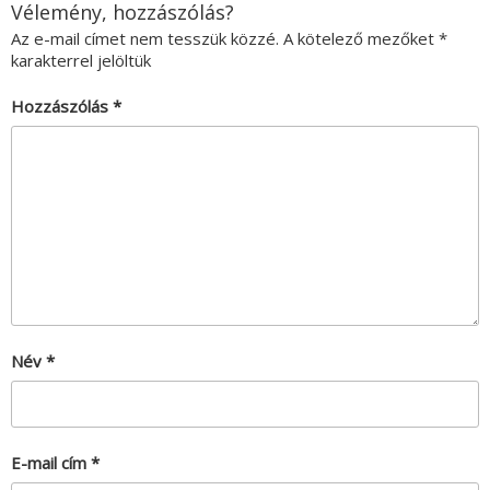
Vélemény, hozzászólás?
Az e-mail címet nem tesszük közzé.
A kötelező mezőket
*
karakterrel jelöltük
Hozzászólás
*
Név
*
E-mail cím
*