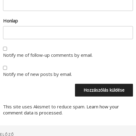
Honlap
Notify me of follow-up comments by email.
Notify me of new posts by email.
This site uses Akismet to reduce spam.
Learn how your
comment data is processed.
Bejegyzés
Korábbi
ELŐZŐ