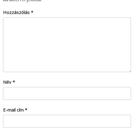
Hozzászólás
*
Név
*
E-mail cím
*