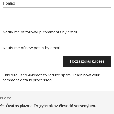
Honlap
Notify me of follow-up comments by email.
Notify me of new posts by email.
This site uses Akismet to reduce spam.
Learn how your
comment data is processed.
Bejegyzés
Korábbi
ELŐZŐ
navigáció
bejegyzés
Óvatos plazma TV gyártók az élesedő versenyben.