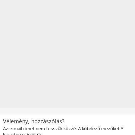
Vélemény, hozzászólás?
Az e-mail címet nem tesszük közzé.
A kötelező mezőket
*
karakterrel jelöltük