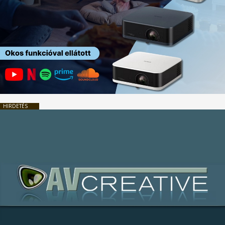
HIRDETÉS