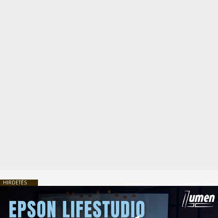
HIRDETÉS