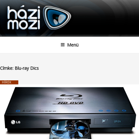
HAZIMOZI
Tartalomhoz
Menü
Címke:
Blu-ray Dics
HÍREK