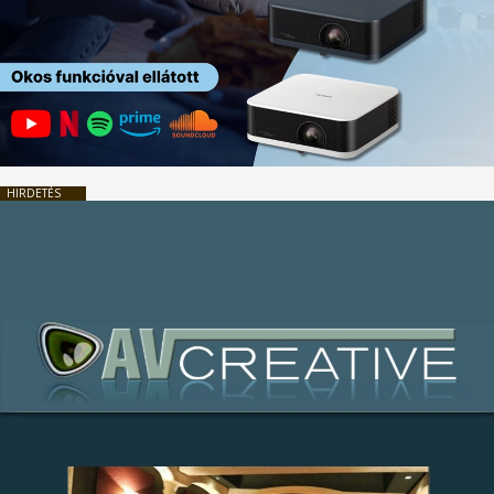
HIRDETÉS