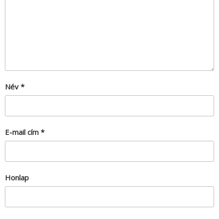
Név
*
E-mail cím
*
Honlap