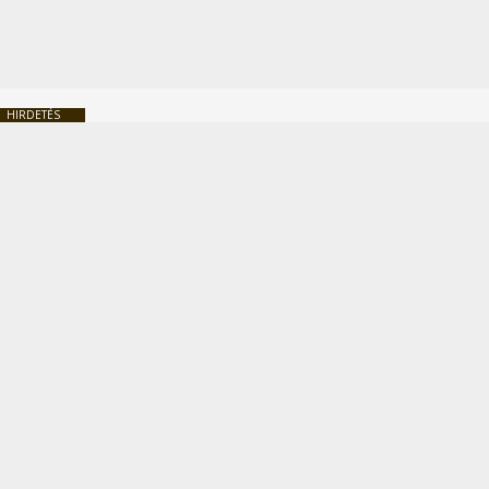
HIRDETÉS