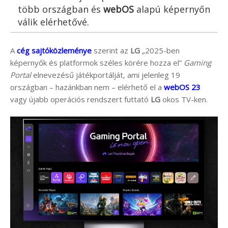
több országban és
webOS
alapú képernyőn
válik elérhetővé.
A
cég sajtóközleménye
szerint az
LG
„2025-ben
képernyők és platformok széles körére hozza el”
Gaming
Portal
elnevezésű játékportálját, ami jelenleg 19
országban – hazánkban nem – elérhető el a
webOS 23
vagy újabb operációs rendszert futtató
LG
okos TV-ken.