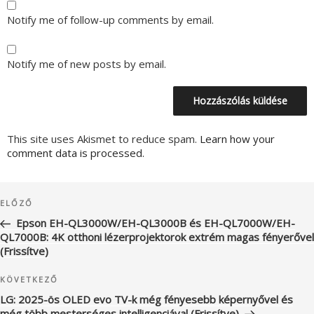
Notify me of follow-up comments by email.
Notify me of new posts by email.
This site uses Akismet to reduce spam.
Learn how your
comment data is processed.
Bejegyzés
Korábbi
ELŐZŐ
navigáció
bejegyzés
Epson EH-QL3000W/EH-QL3000B és EH-QL7000W/EH-
QL7000B: 4K otthoni lézerprojektorok extrém magas fényerővel
(Frissítve)
Következő
KÖVETKEZŐ
bejegyzés
LG: 2025-ös OLED evo TV-k még fényesebb képernyővel és
még több mesterséges intelligenciával (Frissítve)