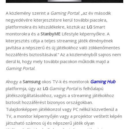
A közlemény szerint a
Gaming Portal
: „az év második
negyedévére kiterjesztésre kerül további piacokra,
platformokra és készülékekre, köztük az
LG
Smart
monitorokra és a
StanbyME
Lifestyle képernyőkre. A
kiterjesztés célja a teljes streaming játék élményének
javítása a népszerű és új játékokhoz való zökkenőmentes
hozzáférés biztosításával.” Az a közleményből sajnos nem
derül ki, hogy mely további piacokon működik majd a
Gaming Portal
.
Ahogy a
Samsung
okos TV-k és monitorok
Gaming Hub
platformja, úgy az
LG
Gaming Portal
is felhőalapú
játékszolgáltatásokhoz, vagyis a streaming játékokhoz
biztosít hozzáférést bizonyos országokban.
Tulajdonképpen játékkonzol vagy PC nélkül közvetlenül a
TV, a monitor képernyőjén vagy a projektor vetített képén
játszható számos új és népszerű játék olyan