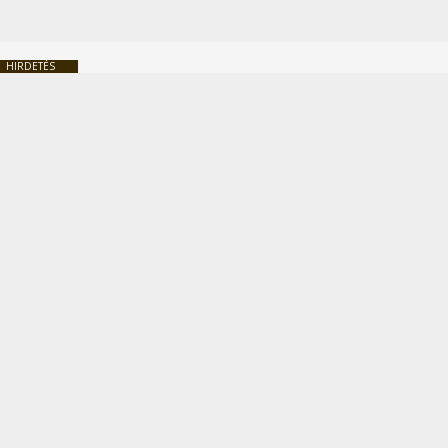
HIRDETÉS