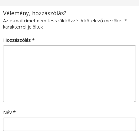
Vélemény, hozzászólás?
Az e-mail címet nem tesszük közzé.
A kötelező mezőket
*
karakterrel jelöltük
Hozzászólás
*
Név
*