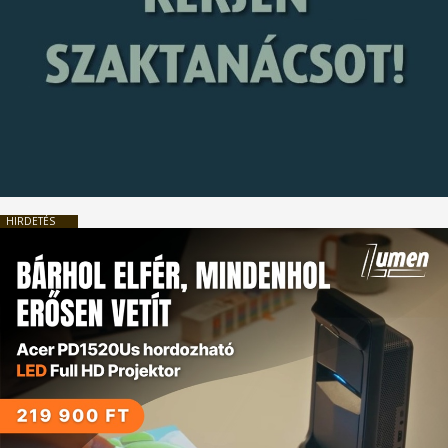
HIRDETÉS