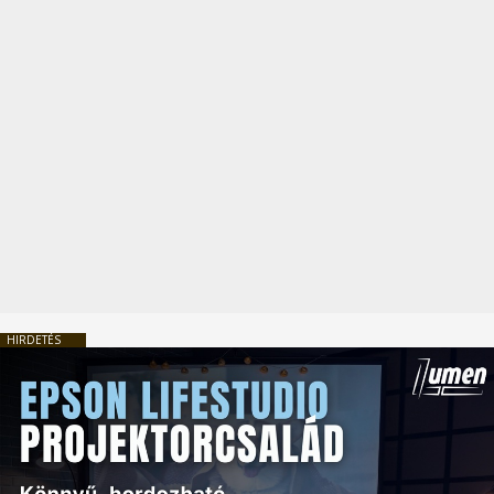
HIRDETÉS