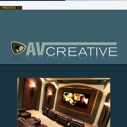
HIRDETÉS