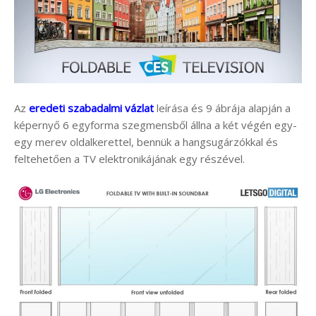
Az
eredeti szabadalmi vázlat
leírása és 9 ábrája alapján a
képernyő 6 egyforma szegmensből állna a két végén egy-
egy merev oldalkerettel, bennük a hangsugárzókkal és
feltehetően a TV elektronikájának egy részével.