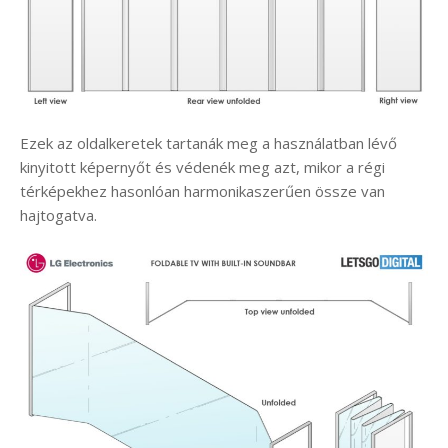
Ezek az oldalkeretek tartanák meg a használatban lévő
kinyitott képernyőt és védenék meg azt, mikor a régi
térképekhez hasonlóan harmonikaszerűen össze van
hajtogatva.