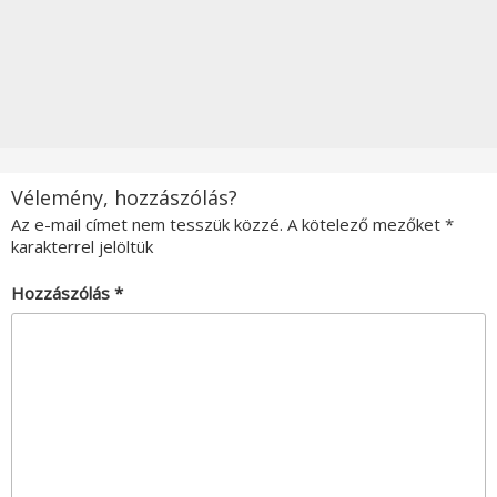
Vélemény, hozzászólás?
Az e-mail címet nem tesszük közzé.
A kötelező mezőket
*
karakterrel jelöltük
Hozzászólás
*