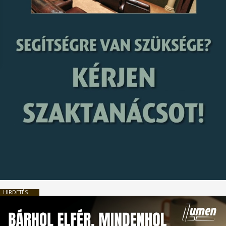
HIRDETÉS