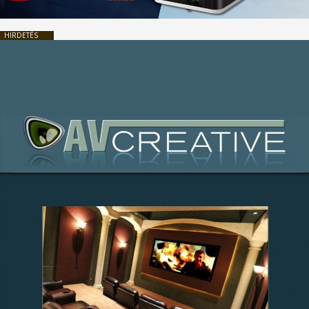
HIRDETÉS