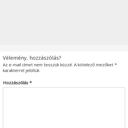
Vélemény, hozzászólás?
Az e-mail címet nem tesszük közzé.
A kötelező mezőket
*
karakterrel jelöltük
Hozzászólás
*