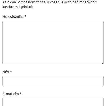
Az e-mail címet nem tesszük közzé.
A kötelező mezőket
*
karakterrel jelöltük
Hozzászólás
*
Név
*
E-mail cím
*