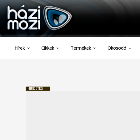
HAZIMOZI
Tartalomhoz
Hírek
Cikkek
Termékek
Okosodó
HIRDETÉS