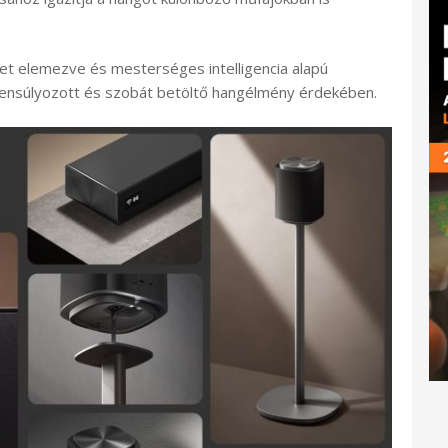
ket elemezve és mesterséges intelligencia alapú
gyensúlyozott és szobát betöltő hangélmény érdekében.