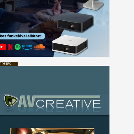
RDETÉS