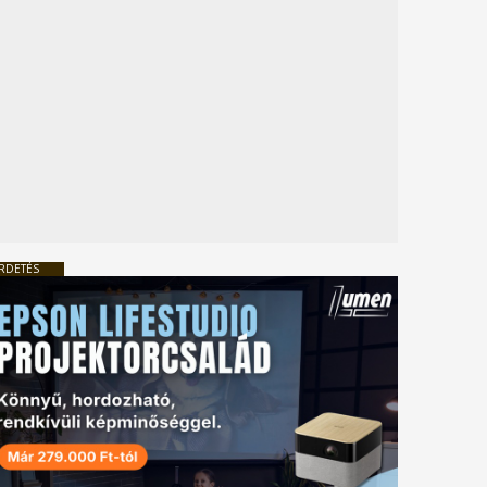
RDETÉS