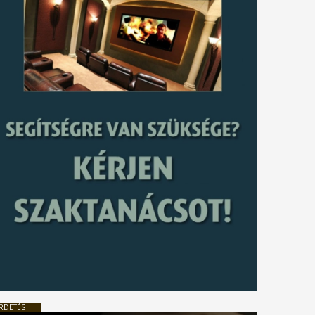
RDETÉS