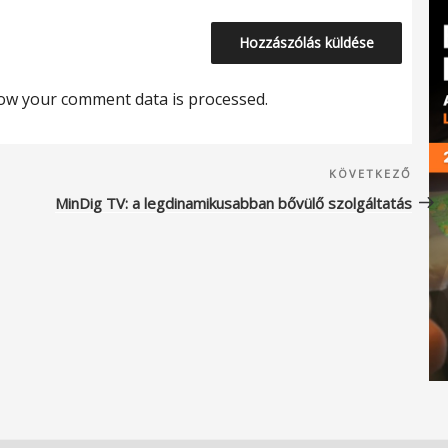
ow your comment data is processed.
Köve
KÖVETKEZŐ
beje
MinDig TV: a legdinamikusabban bővülő szolgáltatás