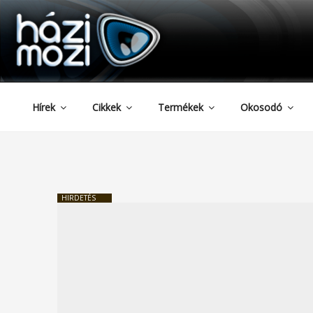
HAZIMOZI
Tartalomhoz
Hírek
Cikkek
Termékek
Okosodó
HIRDETÉS