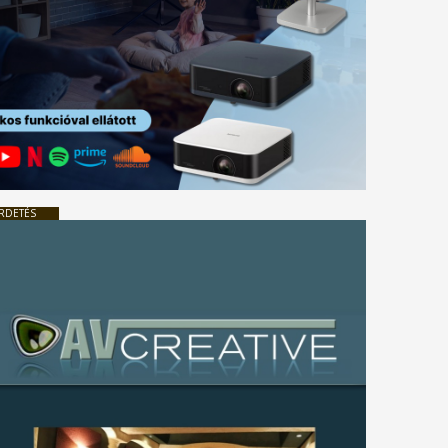
RDETÉS