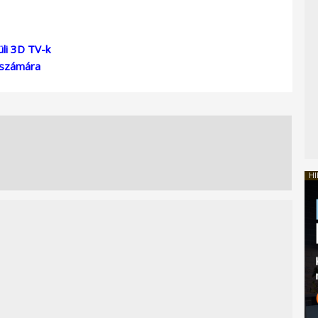
li 3D TV-k
 számára
HI