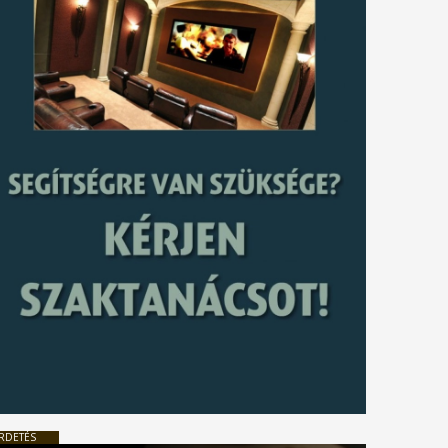
RDETÉS