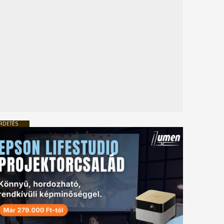
RDETÉS