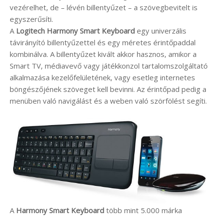
vezérelhet, de – lévén billentyűzet – a szövegbevitelt is
egyszerűsíti.
A
Logitech Harmony Smart Keyboard
egy univerzális
távirányító billentyűzettel és egy méretes érintőpaddal
kombinálva. A billentyűzet kivált akkor hasznos, amikor a
Smart TV, médiavevő vagy játékkonzol tartalomszolgáltató
alkalmazása kezelőfelületének, vagy esetleg internetes
böngészőjének szöveget kell bevinni. Az érintőpad pedig a
menüben való navigálást és a weben való szörfölést segíti.
A
Harmony Smart Keyboard
több mint 5.000 márka