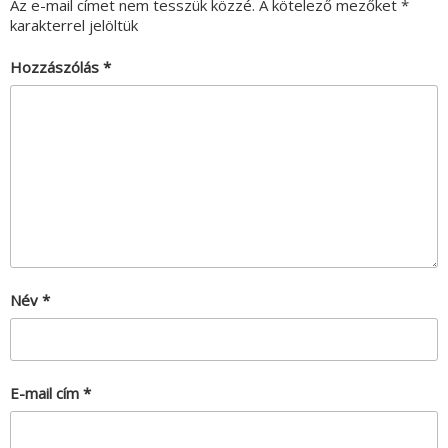
Az e-mail címet nem tesszük közzé.
A kötelező mezőket
*
karakterrel jelöltük
Hozzászólás
*
Név
*
E-mail cím
*