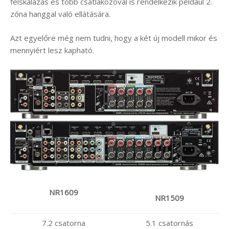
felskálázás és több csatlakozóval is rendelkezik például 2.
zóna hanggal való ellátására.
Azt egyelőre még nem tudni, hogy a két új modell mikor és
mennyiért lesz kapható.
NR1609
NR1509
7.2 csatorna
5.1 csatornás