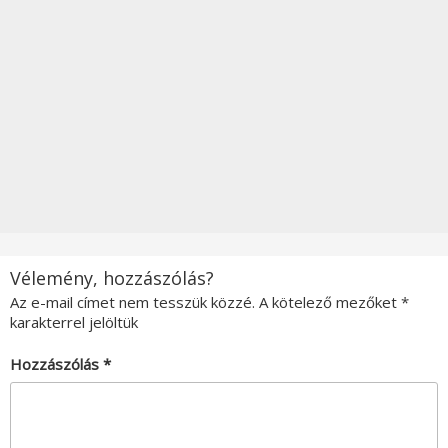
Vélemény, hozzászólás?
Az e-mail címet nem tesszük közzé.
A kötelező mezőket
*
karakterrel jelöltük
Hozzászólás
*