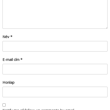
Név
*
E-mail cím
*
Honlap