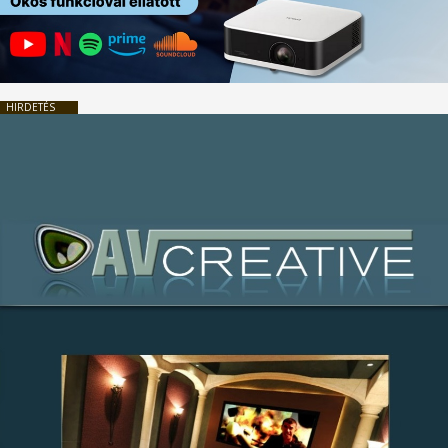
HIRDETÉS