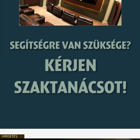
HIRDETÉS