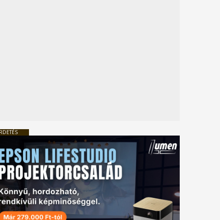
RDETÉS