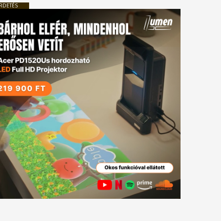
RDETÉS