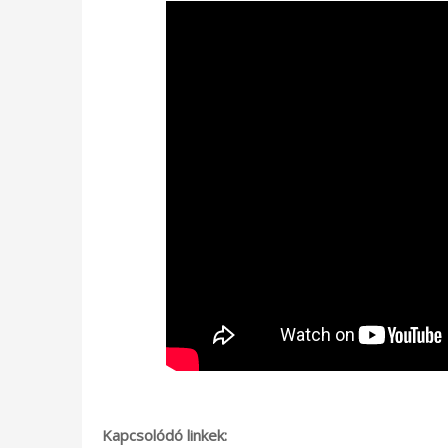
Kapcsolódó linkek: