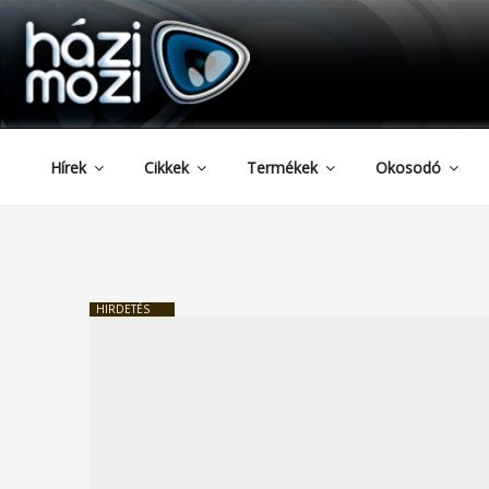
HAZIMOZI
Tartalomhoz
Hírek
Cikkek
Termékek
Okosodó
HIRDETÉS