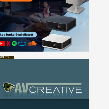
RDETÉS