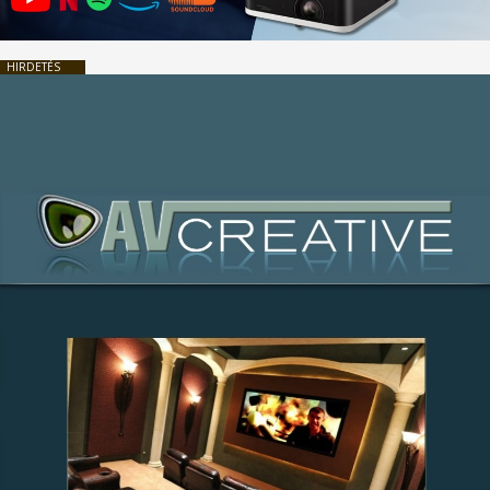
HIRDETÉS