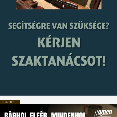
HIRDETÉS