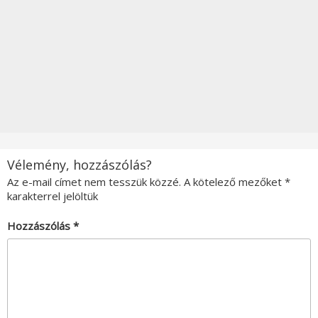
Vélemény, hozzászólás?
Az e-mail címet nem tesszük közzé.
A kötelező mezőket
*
karakterrel jelöltük
Hozzászólás
*