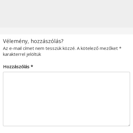
Vélemény, hozzászólás?
Az e-mail címet nem tesszük közzé.
A kötelező mezőket
*
karakterrel jelöltük
Hozzászólás
*