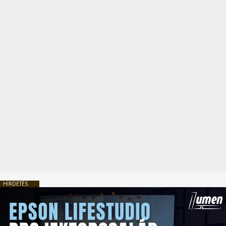
HIRDETÉS