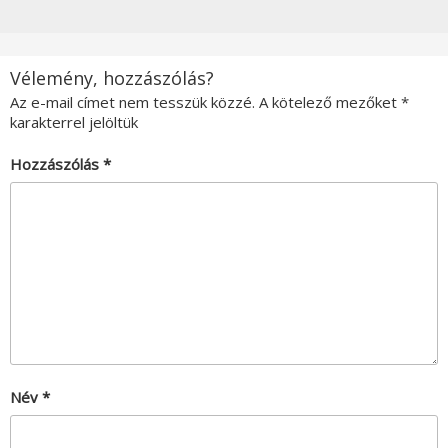
Vélemény, hozzászólás?
Az e-mail címet nem tesszük közzé.
A kötelező mezőket
*
karakterrel jelöltük
Hozzászólás
*
Név
*