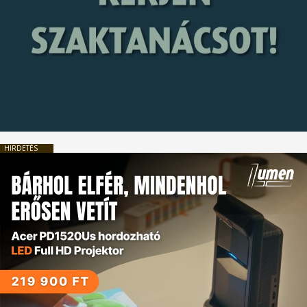
HIRDETÉS