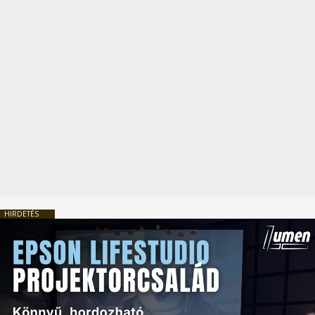
HIRDETÉS