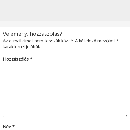
Vélemény, hozzászólás?
Az e-mail címet nem tesszük közzé.
A kötelező mezőket
*
karakterrel jelöltük
Hozzászólás
*
Név
*