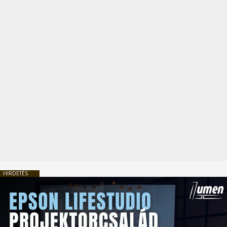
HIRDETÉS