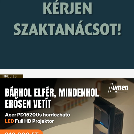
HIRDETÉS