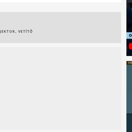
JEKTOR
,
VETÍTŐ
HI