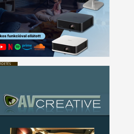
RDETÉS