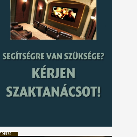
RDETÉS