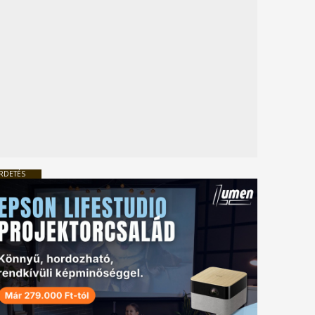
RDETÉS