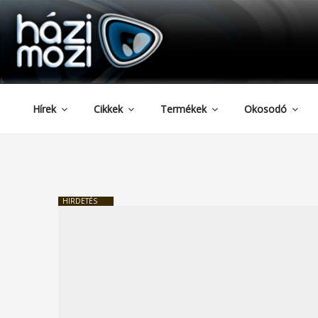
HAZIMOZI
Tartalomhoz
Hírek
Cikkek
Termékek
Okosodó
HIRDETÉS