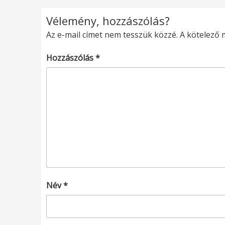
Vélemény, hozzászólás?
Az e-mail címet nem tesszük közzé.
A kötelező
Hozzászólás
*
Név
*