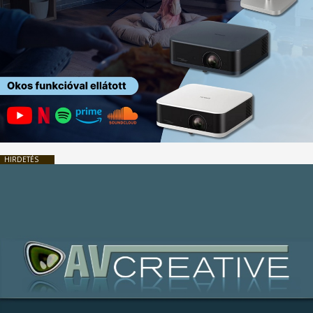
HIRDETÉS