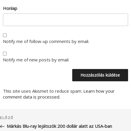
Honlap
Notify me of follow-up comments by email.
Notify me of new posts by email.
This site uses Akismet to reduce spam.
Learn how your
comment data is processed.
Bejegyzés
Korábbi
ELŐZŐ
navigáció
bejegyzés
Márkás Blu-ray lejátszók 200 dollár alatt az USA-ban