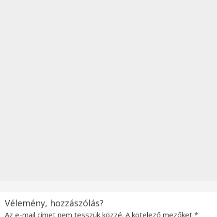
Vélemény, hozzászólás?
Az e-mail címet nem tesszük közzé.
A kötelező mezőket
*