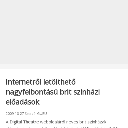
Internetről letölthető
nagyfelbontású brit színházi
előadások
Beküldve:
2009-10-27
Szerző:
GURU
A
Digital Theatre
weboldaláról neves brit színházak