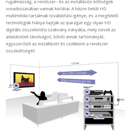
rugalmasság, a rendszer- és az installációs költségek
vonatkozásában vannak korlátai. A házon belüli HD
multimédia tartalmak továbbítási igénye, és a megfelelő
technológiák hiánya hajtják az iparágat egy olyan HD
digitális összekötési szabvány irányába, mely növeli az
adatátviteli távolságot, bővíti annak tartományát,
egyszerűsíti az installációt és csökkenti a rendszer
összköltségét.