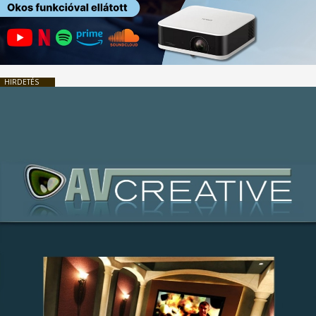
HIRDETÉS