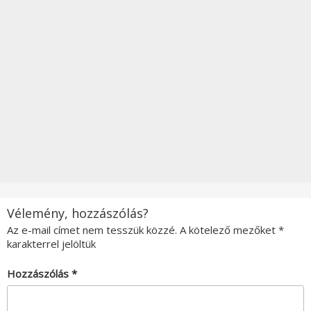
Vélemény, hozzászólás?
Az e-mail címet nem tesszük közzé.
A kötelező mezőket
*
karakterrel jelöltük
Hozzászólás
*