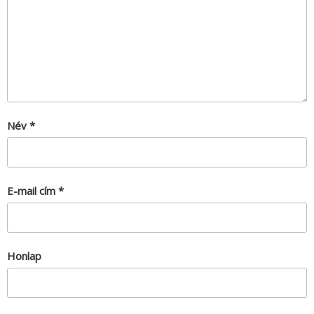
Név
*
E-mail cím
*
Honlap