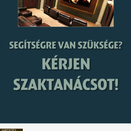
HIRDETÉS