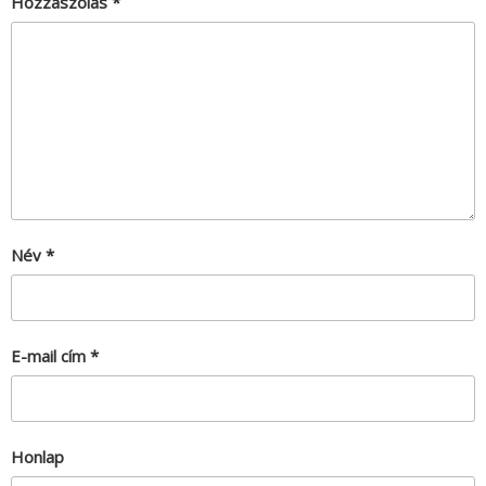
Hozzászólás
*
Név
*
E-mail cím
*
Honlap