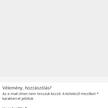
Vélemény, hozzászólás?
Az e-mail címet nem tesszük közzé.
A kötelező mezőket
*
karakterrel jelöltük