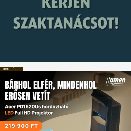
HIRDETÉS