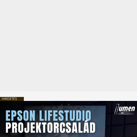
HIRDETÉS