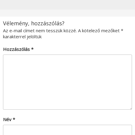
Vélemény, hozzászólás?
Az e-mail címet nem tesszük közzé.
A kötelező mezőket
*
karakterrel jelöltük
Hozzászólás
*
Név
*